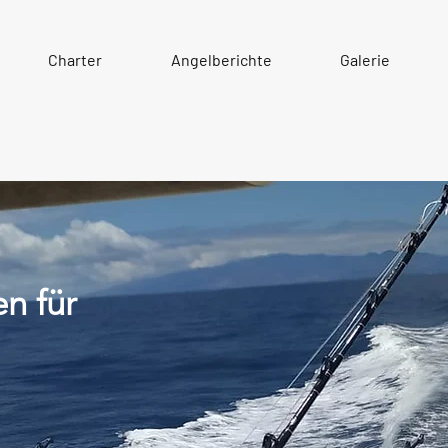
Charter
Angelberichte
Galerie
en für