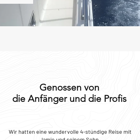
Genossen von
die Anfänger und die Profis
Wir hatten eine wundervolle 4-stündige Reise mit
Jamie und seinem Sohn.