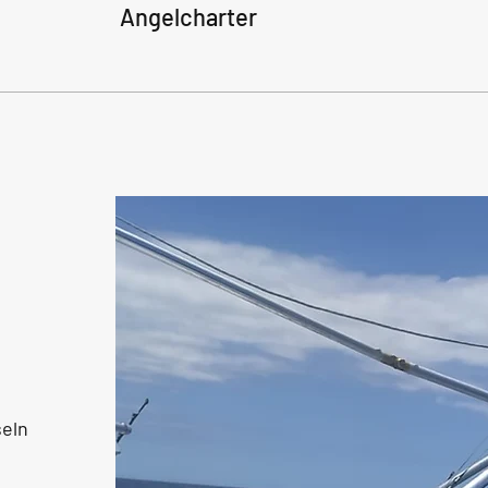
Angelcharter
seln