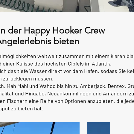
von der Happy Hooker Crew
Angelerlebnis bieten
gelmöglichkeiten weltweit zusammen mit einem klaren bl
 einer Kulisse des höchsten Gipfels im Atlantik.
sich das tiefe Wasser direkt vor dem Hafen, sodass Sie ke
n zurücklegen müssen.
ch, Mah Mahi und Wahoo bis hin zu Amberjack, Dentex, G
onalität und Hingabe, Neuankömmlingen und Anfängern zu
en Fischern eine Reihe von Optionen anzubieten, die jed
pot zu bieten hat.