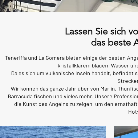
Lassen Sie sich 
das beste 
Teneriffa und La Gomera bieten einige der besten An
kristallklarem blauem Wasser und
Da es sich um vulkanische Inseln handelt, befindet 
Strecke
Wir können das ganze Jahr über von Marlin, Thunfis
Barracuda fischen und vieles mehr. Unsere Professi
die Kunst des Angelns zu zeigen, um den ernsthaft
Hots