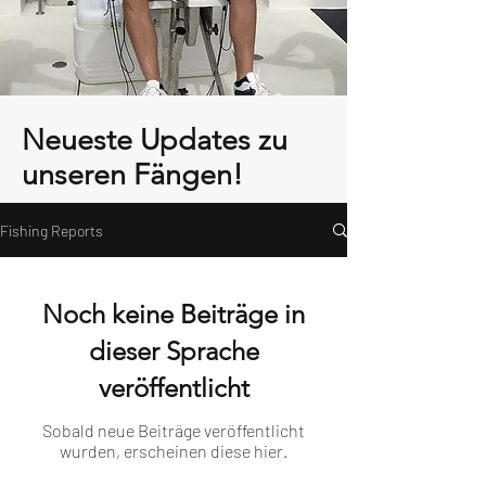
Neueste Updates zu
unseren Fängen!
Fishing Reports
Noch keine Beiträge in
dieser Sprache
veröffentlicht
Sobald neue Beiträge veröffentlicht
wurden, erscheinen diese hier.